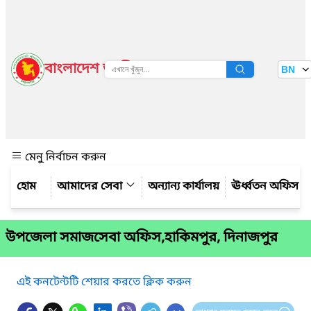
বাংলাদেশ জাতীয় তথ্য বাতায়ন
BN
দেখুন
মেনু নির্বাচন করুন
আমাদের সেবা
অন্যান্য কার্যালয়
ঊর্ধ্বতন অফিস
উপজেলা সমাজসেবা অফিস,হাকিমপুর, দিনাজপুর
এই কনটেন্টটি শেয়ার করতে ক্লিক করুন