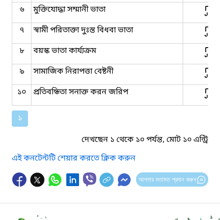
৬
মুক্তিযোদ্ধা সম্মানী ভাতা
৭
স্বামী পরিতাক্তা দুঃস্ত বিধবা ভাতা
৮
বয়স্ক ভাতা কার্য্যক্রম
৯
সামাজিক নিরাপত্তা বেষ্টনী
১০
প্রতিবন্ধিতা সনাক্ত করন জরিপ
১
দেখছেন ১ থেকে ১০ পর্যন্ত, মোট ১০ এন্ট্রি
এই কনটেন্টটি শেয়ার করতে ক্লিক করুন
আপনার মতামত প্রদান করুন