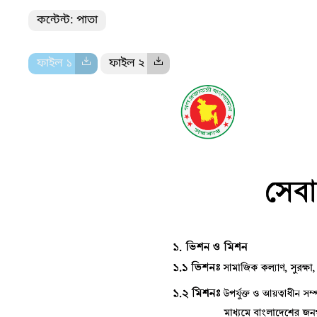
কন্টেন্ট: পাতা
ফাইল ১
ফাইল ২