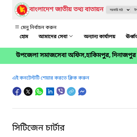
বাংলাদেশ জাতীয় তথ্য বাতায়ন
মেনু নির্বাচন করুন
আমাদের সেবা
অন্যান্য কার্যালয়
ঊর্ধ
উপজেলা সমাজসেবা অফিস,হাকিমপুর, দিনাজপুর
এই কনটেন্টটি শেয়ার করতে ক্লিক করুন
সিটিজেন চার্টার