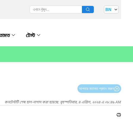
BN
তামত
টেস্ট
আপনার মতামত প্রদান করুন
কনটেন্টটি শেষ হাল-নাগাদ করা হয়েছে: বৃহস্পতিবার, ৪ এপ্রিল, ২০২৪ এ ০৮:৪৯ AM