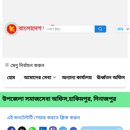
বাংলাদেশ জাতীয় তথ্য বাতায়ন
BN
দেখুন
মেনু নির্বাচন করুন
আমাদের সেবা
অন্যান্য কার্যালয়
ঊর্ধ্বতন অফিস
উপজেলা সমাজসেবা অফিস,হাকিমপুর, দিনাজপুর
এই কনটেন্টটি শেয়ার করতে ক্লিক করুন