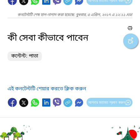
আপনার মতামত প্রদান করুন
কনটেন্টটি শেষ হাল-নাগাদ করা হয়েছে: বুধবার, ৫ এপ্রিল, ২০১৭ এ ১২:১১ AM
কী সেবা কীভাবে পাবেন
কন্টেন্ট: পাতা
এই কনটেন্টটি শেয়ার করতে ক্লিক করুন
আপনার মতামত প্রদান করুন