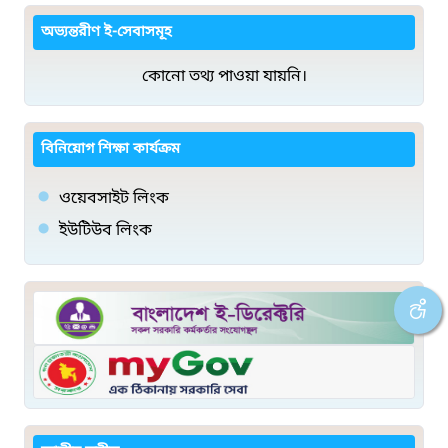
অভ্যন্তরীণ ই-সেবাসমূহ
কোনো তথ্য পাওয়া যায়নি।
বিনিয়োগ শিক্ষা কার্যক্রম
ওয়েবসাইট লিংক
ইউটিউব লিংক