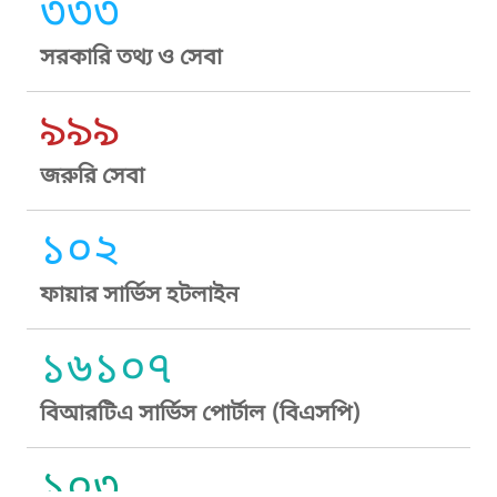
৩৩৩
সরকারি তথ্য ও সেবা
৯৯৯
জরুরি সেবা
১০২
ফায়ার সার্ভিস হটলাইন
১৬১০৭
বিআরটিএ সার্ভিস পোর্টাল (বিএসপি)
১০৩