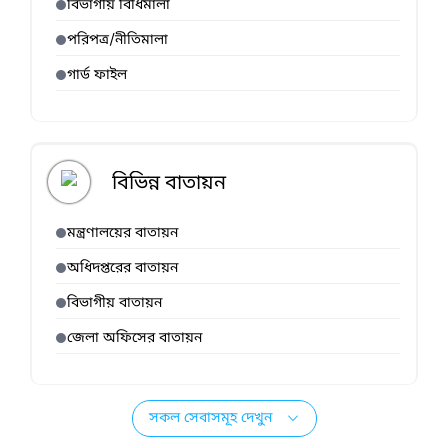
বিভাগীয় বিধিমালা
পরিপত্র/নীতিমালা
গার্ড ফাইল
বিভিন্ন বাতায়ন
মন্ত্রণালয়ের বাতায়ন
অধিদপ্তরের বাতায়ন
বিভাগীয় বাতায়ন
জেলা অফিসের বাতায়ন
সকল সেবাসমূহ দেখুন