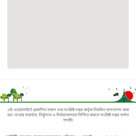
১০০
বাংলাদেশ টেলিযোগাযোগ সেবা সংক্রান্ত
হটলাইন
১৬৯৯৯
বিদ্যুৎ বিভাগ সেবা সংক্রান্ত হটলাইন
১৬৬৯৯
লিগ্যাল এইড হেল্পলাইন
এই ওয়েবসাইটে প্রকাশিত সকল তথ্য সংশ্লিষ্ট দপ্তর কর্তৃক নিয়মিত হালনাগাদ করা
১৬৩৫৭
হয়। তথ্যের যথার্থতা, নির্ভুলতা ও নির্ভরযোগ্যতা নিশ্চিত করতে সংশ্লিষ্ট দপ্তর সর্বদা
সচেষ্ট।
শ্রমিক হেল্পলাইন