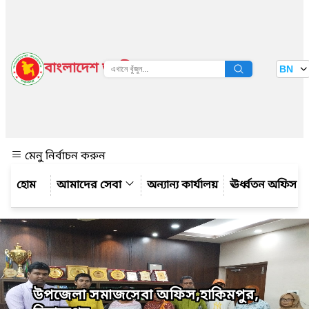
বাংলাদেশ জাতীয় তথ্য বাতায়ন
BN
দেখুন
মেনু নির্বাচন করুন
আমাদের সেবা
অন্যান্য কার্যালয়
ঊর্ধ্বতন অফিস
উপজেলা সমাজসেবা অফিস,হাকিমপুর,