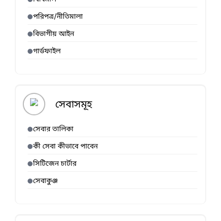
পরিপত্র/নীতিমালা
বিভাগীয় আইন
গার্ডফাইল
সেবাসমূহ
সেবার তালিকা
কী সেবা কীভাবে পাবেন
সিটিজেন চার্টার
সেবাকুঞ্জ