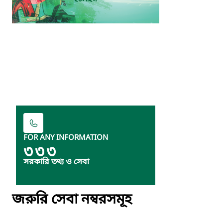
FOR ANY INFORMATION
৩৩৩
সরকারি তথ্য ও সেবা
জরুরি সেবা নম্বরসমূহ