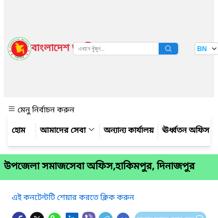
বাংলাদেশ জাতীয় তথ্য বাতায়ন
BN
দেখুন
মেনু নির্বাচন করুন
আমাদের সেবা
অন্যান্য কার্যালয়
ঊর্ধ্বতন অফিস
উপজেলা সমাজসেবা অফিস,হাকিমপুর, দিনাজপুর
এই কনটেন্টটি শেয়ার করতে ক্লিক করুন